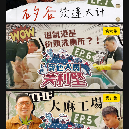
第六集
第五集