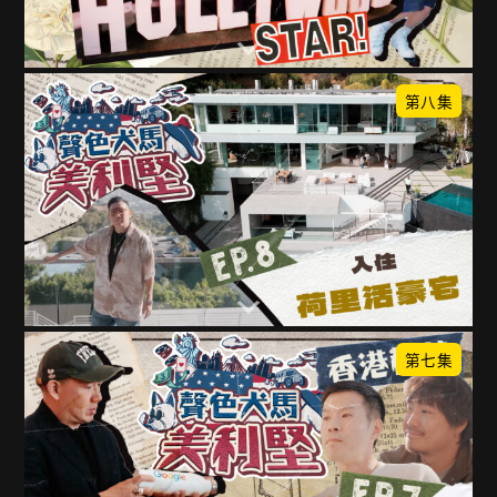
第八集
第七集