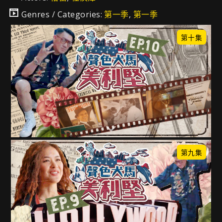
Genres / Categories:
第一季
,
第一季
第十集
第九集