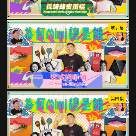
第五集
第四集