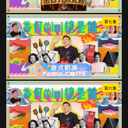
第七集
第六集