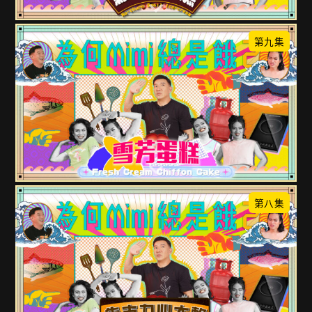
第九集
第八集