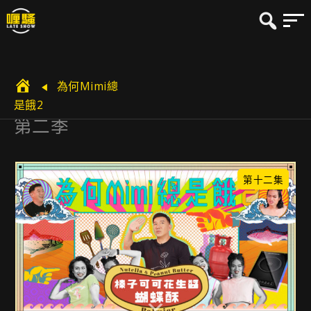
為何Mimi總
是餓2
第二季
第十二集