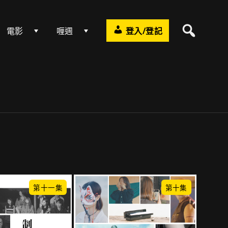
電影
喱週
登入/登記
第十一集
第十集