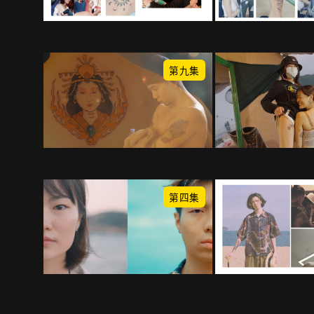
第九集
第四集