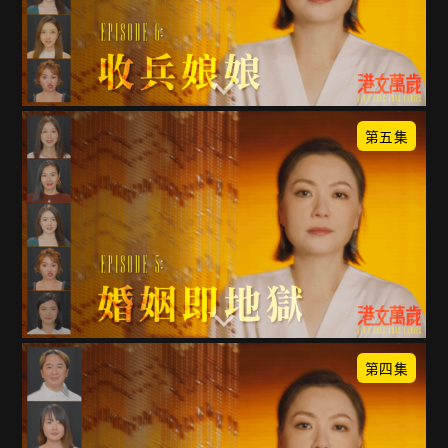
第五集
第四集