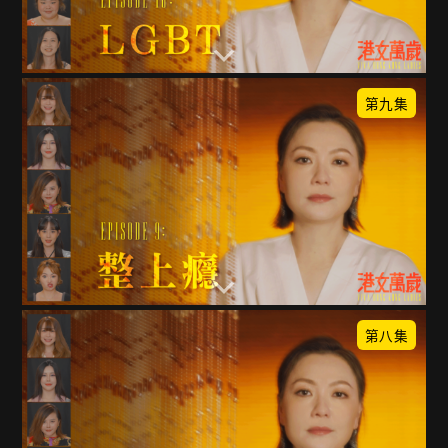
第九集
第八集