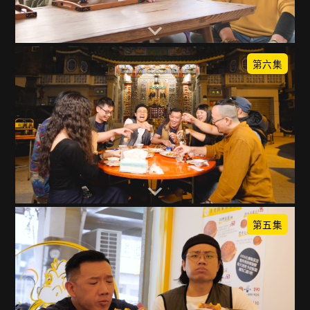
第六集
第五集