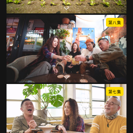
第八集
第七集