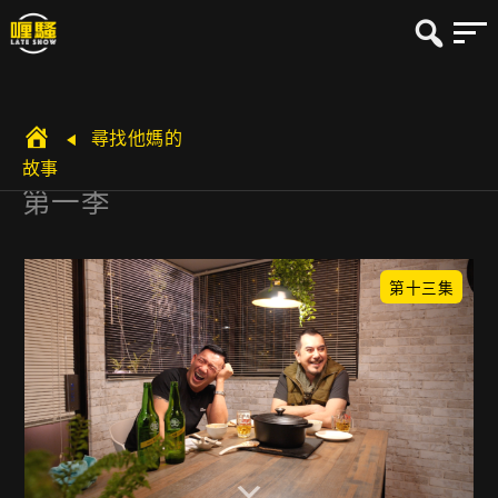
尋找他媽的
故事
第一季
第十三集