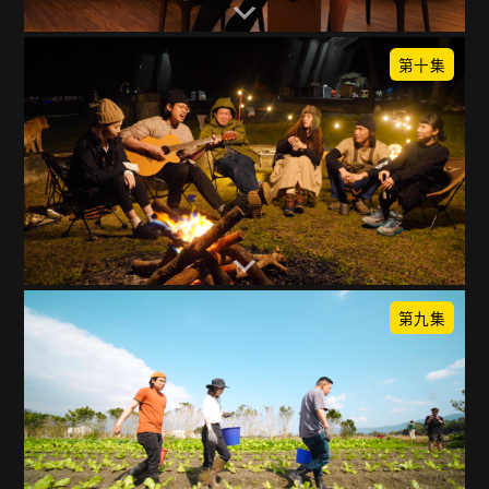
第十集
第九集