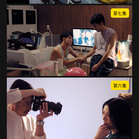
第七集
第六集