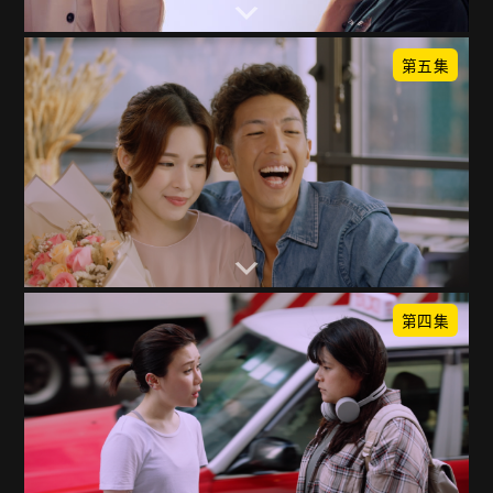
第五集
第四集