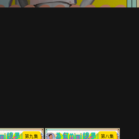
第九集
第八集