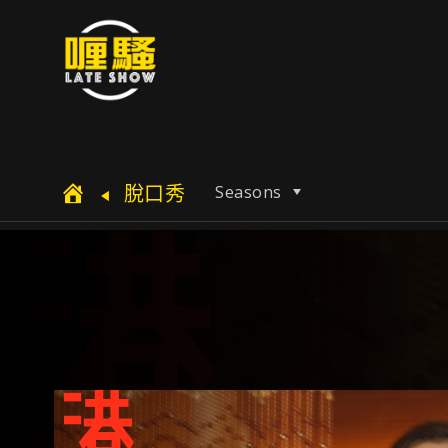
脫口秀
Seasons
$$