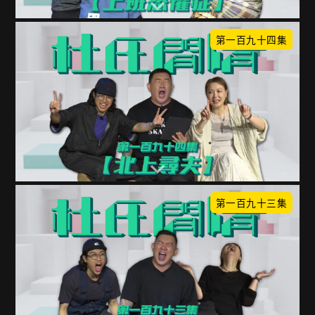
第一百九十四集
第一百九十三集