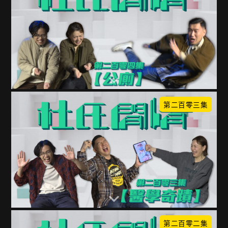
第二百零三集
第二百零二集