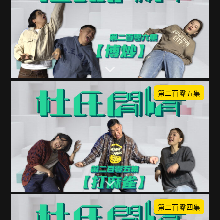
第二百零五集
第二百零四集