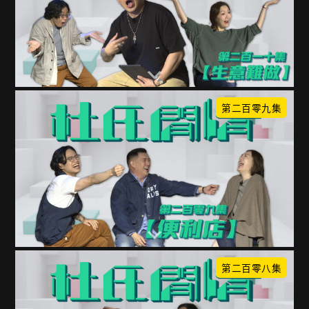
第二百零九集
第二百零八集