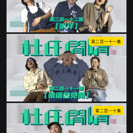
第二百一十一集
第二百一十集