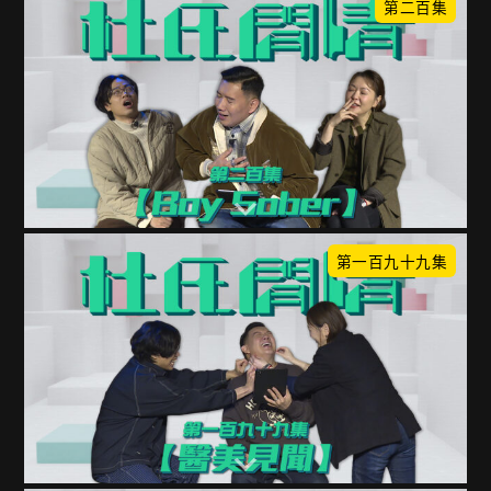
第二百集
第一百九十九集