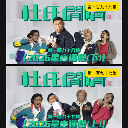
第一百九十八集
第一百九十七集