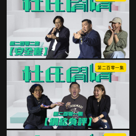
第二百零一集