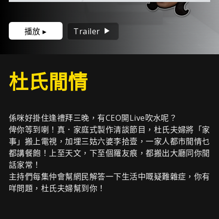
播放 ▸
Trailer
杜氏閒情
係咪好掛住逢禮拜三晚，有CEO開Live吹水呢？
俾你等到喇！真．家庭式製作清談節目，杜氏夫婦將「家
事」搬上電視，加埋三姑六婆李拾壹，一家人都市閒情乜
都講餐飽！上至天文，下至個羅友痕，都搬出大廳同你閒
話家常！
主持們每集仲會幫網民解答一下生活中嘅疑難雜症，你有
咩問題，杜氏夫婦幫到你！