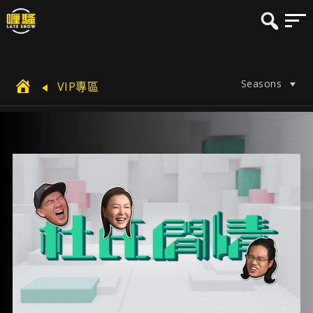
Seasons
VIP專區
$$