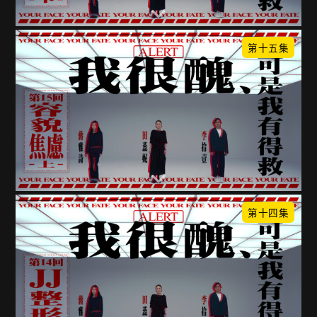
第十五集
第十四集