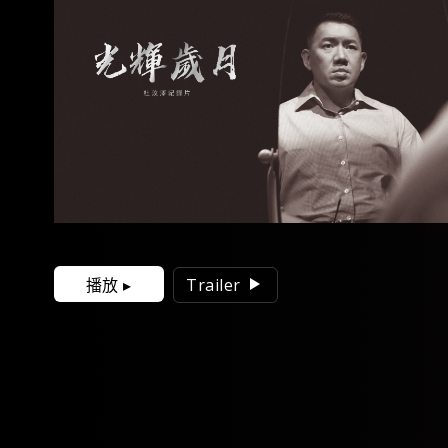
播放 ▸
Trailer