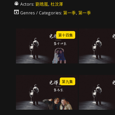
Actors:
劉皓嵐
,
杜汶澤
Genres / Categories:
第一季
,
第一季
第十四集
第九集