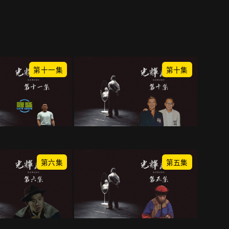
第十一集
第十集
第六集
第五集