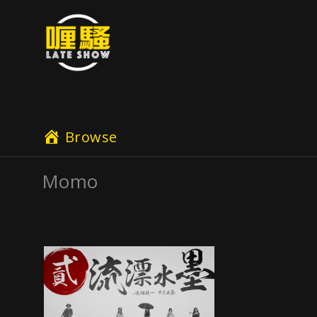
Browse
Momo