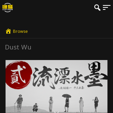
Browse
Dust Wu