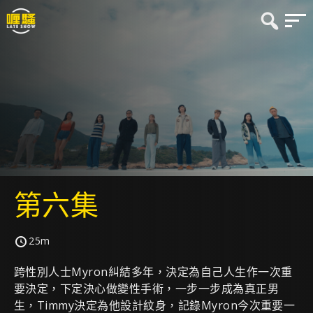
第六集
25m
跨性別人士Myron糾結多年，決定為自己人生作一次重
要決定，下定決心做變性手術，一步一步成為真正男
生，Timmy決定為他設計紋身，記錄Myron今次重要一