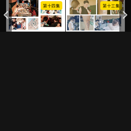
集
第十四集
第十三集