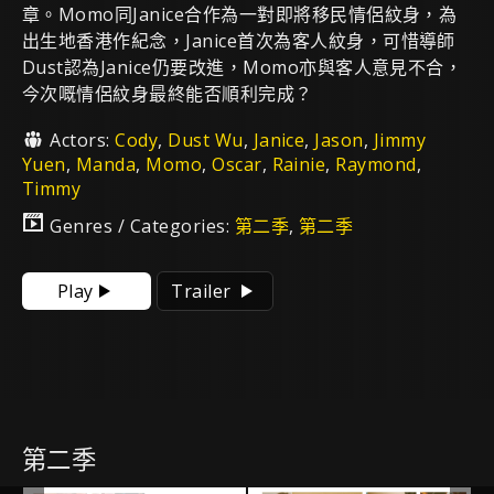
章。Momo同Janice合作為一對即將移民情侶紋身，為
出生地香港作紀念，Janice首次為客人紋身，可惜導師
Dust認為Janice仍要改進，Momo亦與客人意見不合，
今次嘅情侶紋身最終能否順利完成？
Actors:
Cody
,
Dust Wu
,
Janice
,
Jason
,
Jimmy
Yuen
,
Manda
,
Momo
,
Oscar
,
Rainie
,
Raymond
,
Timmy
Genres / Categories:
第二季
,
第二季
Play
Trailer
第二季