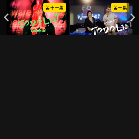
集
第十一集
第十集