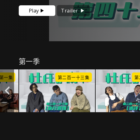
Play
Trailer
第一季
第一集
第二百一十三集
第