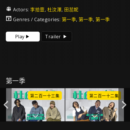
Actors:
李拾壹
,
杜汶澤
,
田蕊妮
Genres / Categories:
第一季
,
第一季
,
第一季
Play
Trailer
第一季
集
第二百一十三集
第二百一十二集