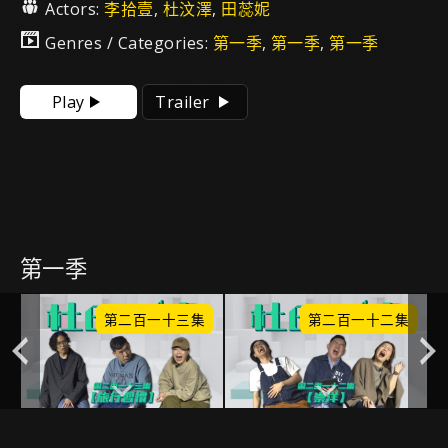
Actors:
李拾壹
,
杜汶澤
,
田蕊妮
Genres / Categories:
第一季
,
第一季
,
第一季
Play
Trailer
第一季
集
第二百一十三集
第二百一十二集