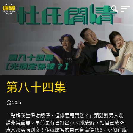
第八十四集
50m
「點解我生得咁靚仔，但係要甩頭髮？」頭髮對男人嚟
講非常重要。早前更有巴打出post求安慰，指自己成35
歲人都溝唔到女！佢就歸咎於自己身高得163，更加有脫