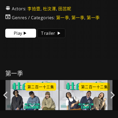
Actors:
李拾壹
,
杜汶澤
,
田蕊妮
Genres / Categories:
第一季
,
第一季
,
第一季
Play
Trailer
第一季
集
第二百一十三集
第二百一十二集