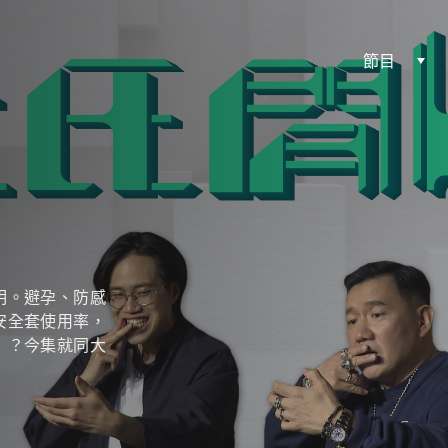
節目
明。避孕、防感
安全套使用率，
」？今集就同大