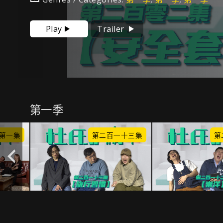
Play
Trailer
第一季
第一集
第二百一十三集
第