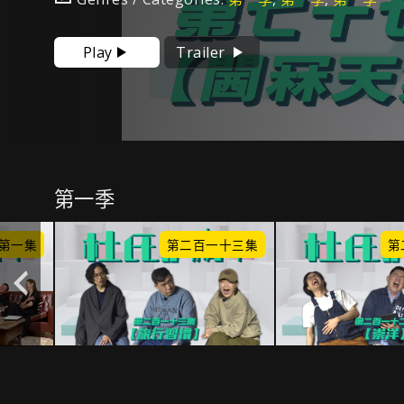
Play
Trailer
第一季
第一集
第二百一十三集
第