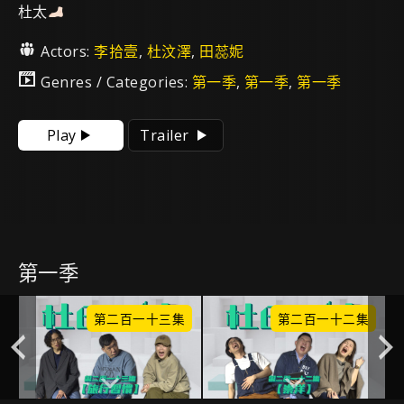
杜太
Actors:
李拾壹
,
杜汶澤
,
田蕊妮
Genres / Categories:
第一季
,
第一季
,
第一季
Play
Trailer
第一季
集
第二百一十三集
第二百一十二集