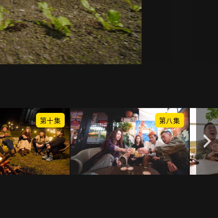
第十集
第八集