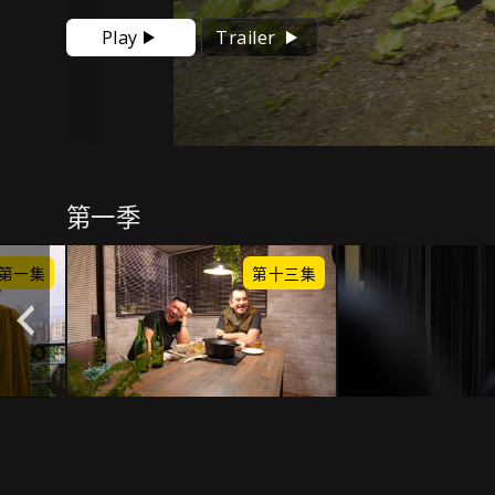
Play
Trailer
第一季
第一集
第十三集