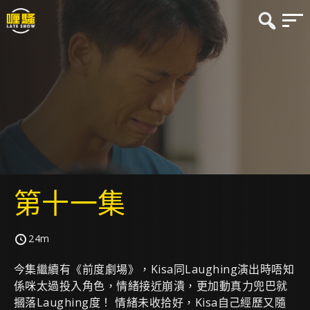
第十一集
24m
今集繼續有《前度劇場》，Kisa同Laughing演出時唔知
係咪太過投入角色，情緒接近崩潰，更加動真力兜巴就
摑落Laughing度！ 情緒未收拾好，Kisa自己經歷又隨