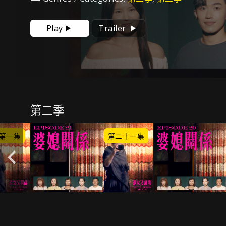
Play
Trailer
第二季
第一集
第二十一集