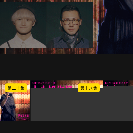
第二十集
第十八集