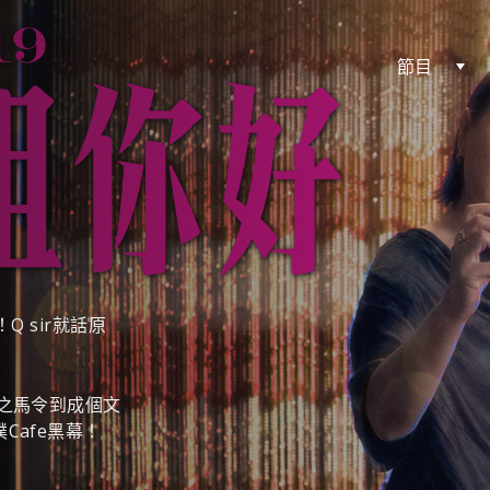
節目
 sir就話原
之馬令到成個文
afe黑幕！