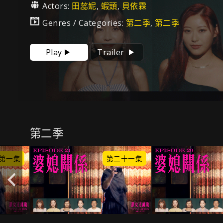
Actors:
田蕊妮
,
蝦頭
,
貝依霖
Genres / Categories:
第二季
,
第二季
Play
Trailer
第二季
第一集
第二十一集