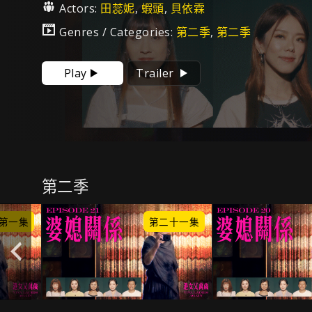
Actors:
田蕊妮
,
蝦頭
,
貝依霖
Genres / Categories:
第二季
,
第二季
Play
Trailer
第二季
第一集
第二十一集