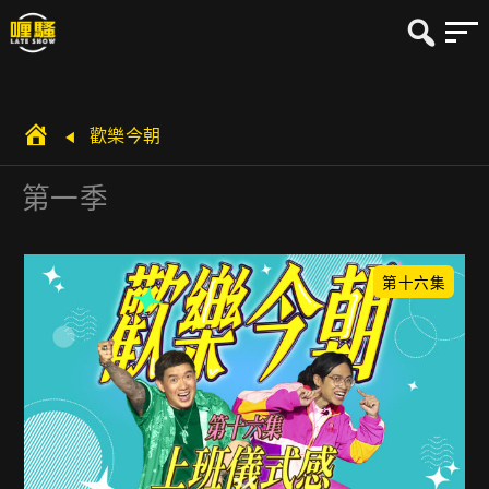
歡樂今朝
第一季
第十六集