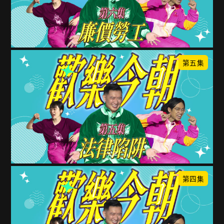
第五集
第四集