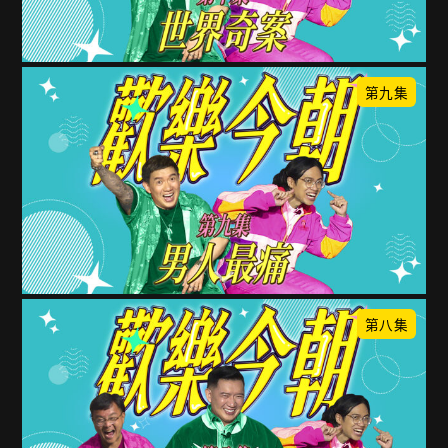
第九集
第八集