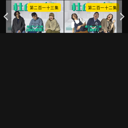
集
第二百一十三集
第二百一十二集