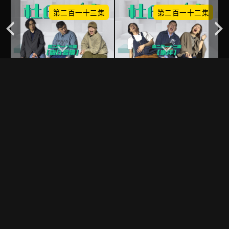
集
第二百一十三集
第二百一十二集