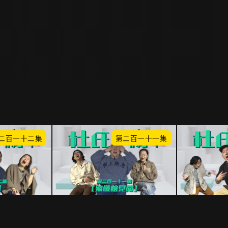
二百一十二集
第二百一十一集