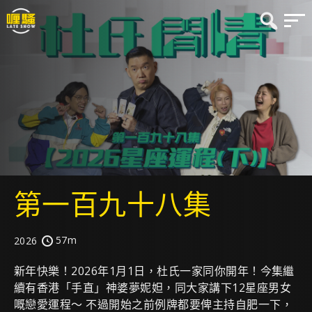
第一百九十八集
57m
2026
新年快樂！2026年1月1日，杜氏一家同你開年！今集繼
續有香港「手直」神婆夢妮妲，同大家講下12星座男女
嘅戀愛運程～ 不過開始之前例牌都要俾主持自肥一下，