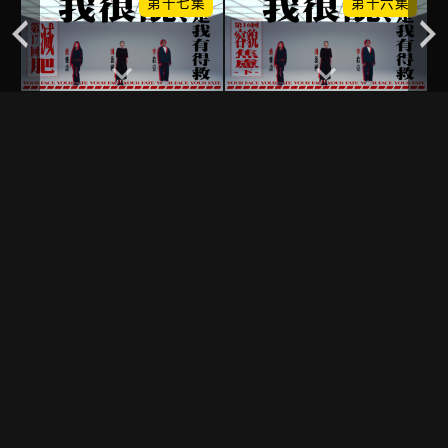
集
第十七集
第十六集