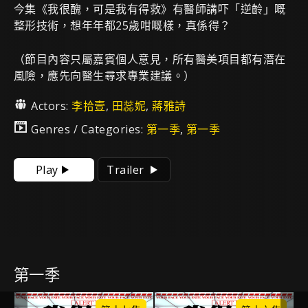
今集《我很醜，可是我有得救》有醫師講吓「逆齡」嘅
整形技術，想年年都25歲咁嘅樣，真係得？
（節目內容只屬嘉賓個人意見，所有醫美項目都有潛在
風險，應先向醫生尋求專業建議。）
Actors:
李拾壹
,
田蕊妮
,
蔣雅詩
Genres / Categories:
第一季
,
第一季
Play
Trailer
第一季