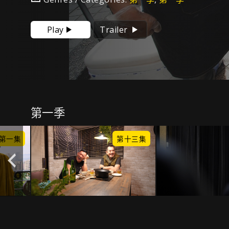
Play
Trailer
第一季
第一集
第十三集