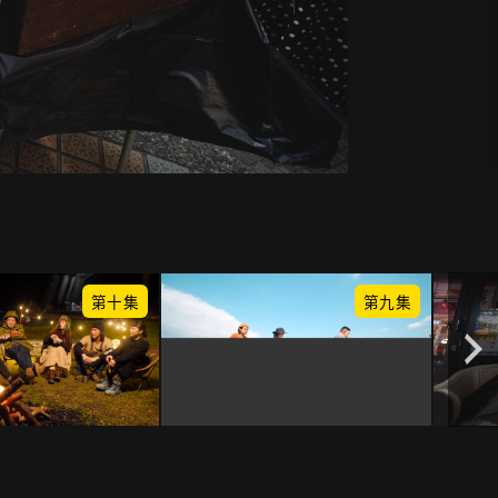
第十集
第九集