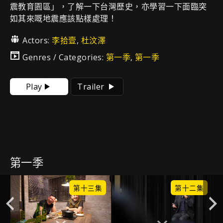
震教育園區」，了解一下台灣歷史，亦學習一下面臨突
如其來嘅地震應該點樣處理！
Actors:
李拾壹
,
杜汶澤
Genres / Categories:
第一季
,
第一季
Play
Trailer
第一季
集
第十三集
第十二集