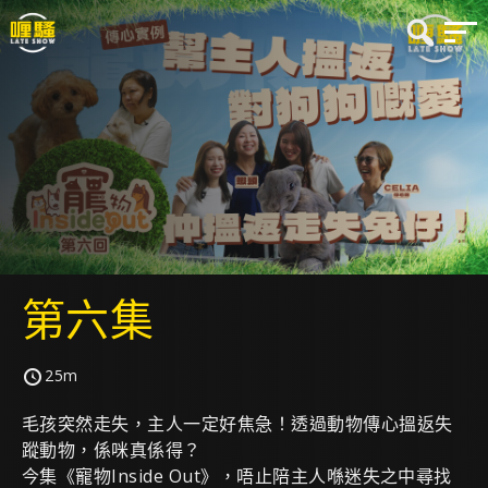
第六集
25m
毛孩突然走失，主人一定好焦急！透過動物傳心搵返失
蹤動物，係咪真係得？
今集《寵物Inside Out》，唔止陪主人喺迷失之中尋找