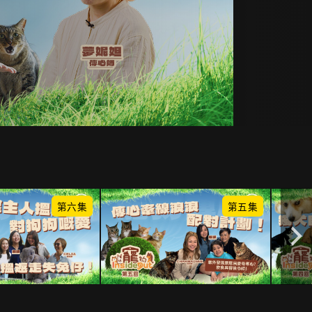
第六集
第五集