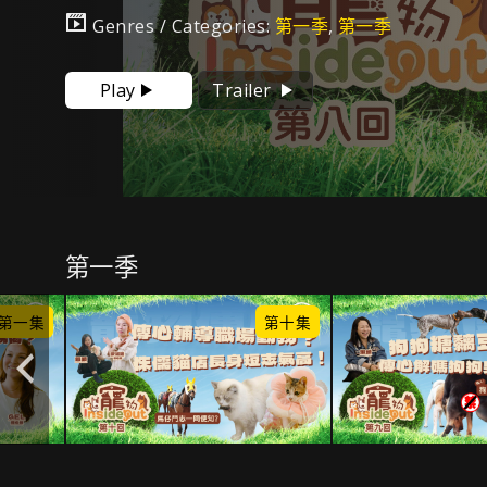
Genres / Categories:
第一季
,
第一季
Play
Trailer
第一季
第一集
第十集