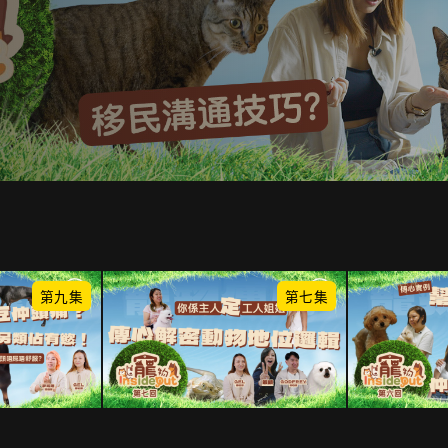
第九集
第七集