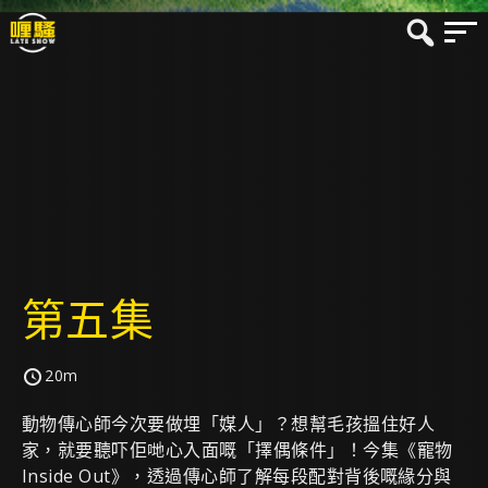
第五集
20m
動物傳心師今次要做埋「媒人」？想幫毛孩搵住好人
家，就要聽吓佢哋心入面嘅「擇偶條件」！今集《寵物
Inside Out》，透過傳心師了解每段配對背後嘅緣分與