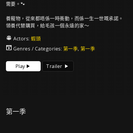
需要。🐾
養寵物，從來都唔係一時衝動，而係一生一世嘅承諾。
領養代替購買，給毛孩一個永遠的家～
Actors:
蝦頭
Genres / Categories:
第一季
,
第一季
Play
Trailer
第一季
第十集