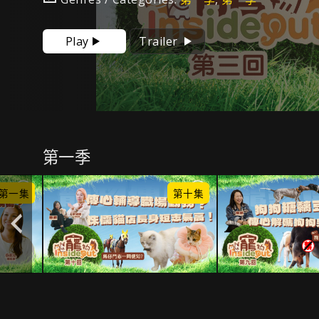
Play
Trailer
第一季
第一集
第十集