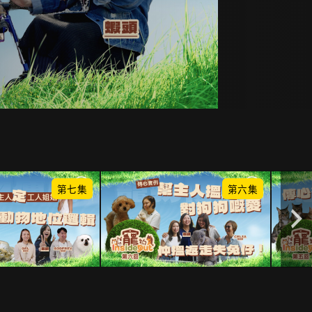
第七集
第六集