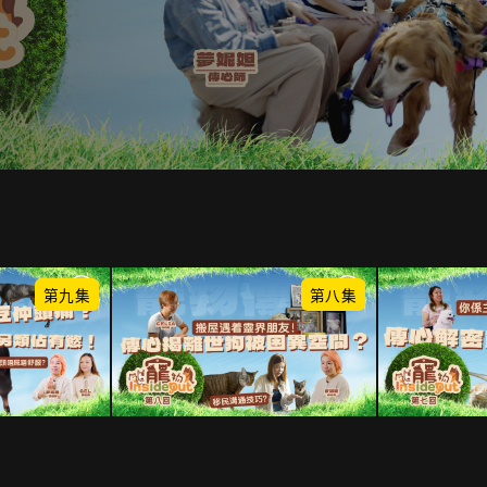
第九集
第八集