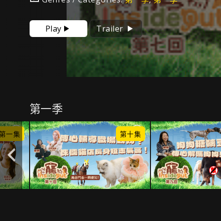
Play
Trailer
第一季
第一集
第十集