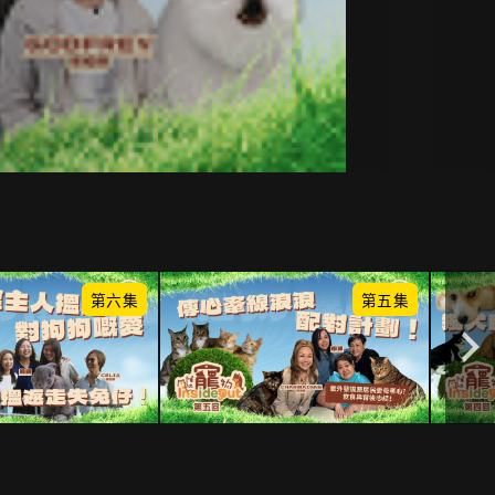
第六集
第五集