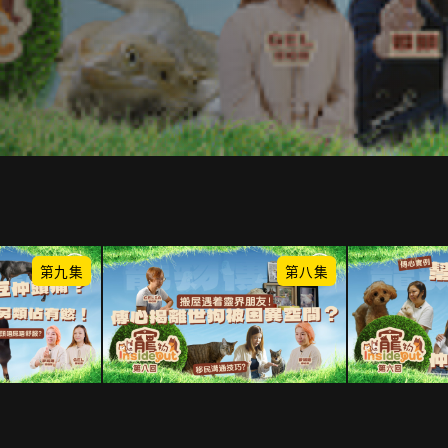
第九集
第八集