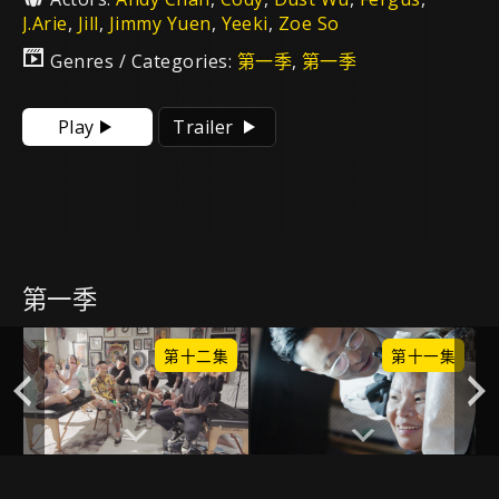
J.Arie
,
Jill
,
Jimmy Yuen
,
Yeeki
,
Zoe So
Genres / Categories:
第一季
,
第一季
Play
Trailer
第一季
集
第十二集
第十一集