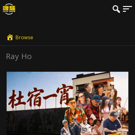
Browse
Ray Ho