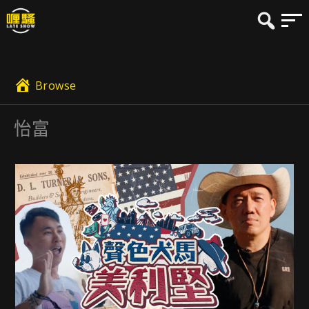
Browse
怡富